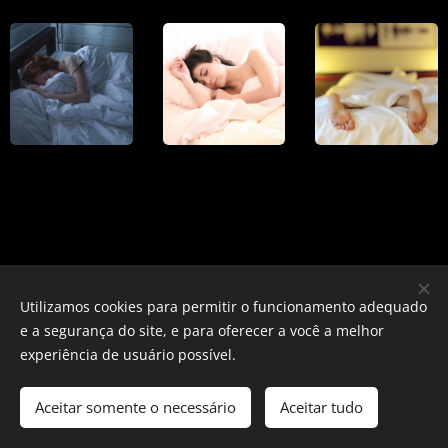
Utilizamos cookies para permitir o funcionamento adequado
e a segurança do site, e para oferecer a você a melhor
experiência de usuário possível.
Images provided by
Pexels
Aceitar somente o necessário
Aceitar tudo
Cookies