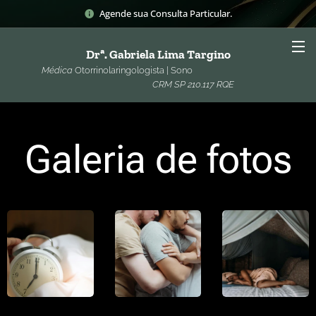
Agende sua Consulta Particular.
Drª. Gabriela Lima Targino
Médica
Otorrinolaringologista | Sono
CRM SP 210.117 RQE
Galeria de fotos